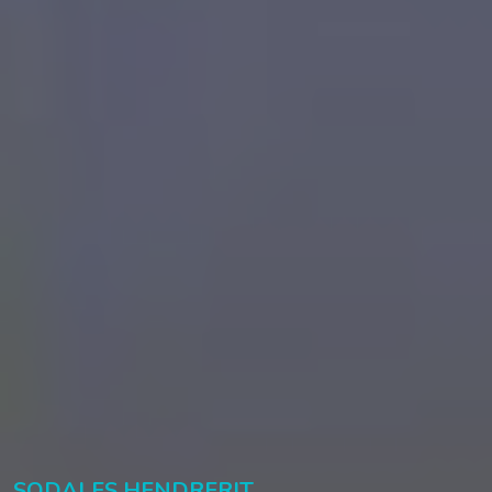
SODALES HENDRERIT