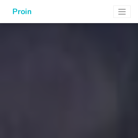
Proin